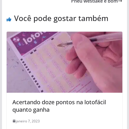
Pneu westlake é bom
Você pode gostar também
Acertando doze pontos na lotofácil
quanto ganha
janeiro 7, 2023