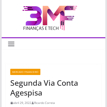
Pular
para
o
conteúdo
MERCADO FINANCEIRO
Segunda Via Conta
Agespisa
abril 29, 2022
Ricardo Correia