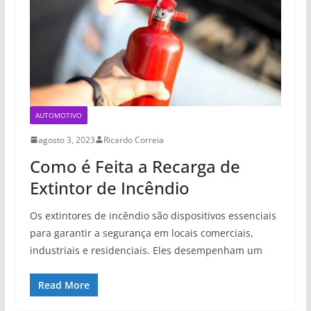
AUTOMOTIVO
agosto 3, 2023
Ricardo Correia
Como é Feita a Recarga de
Extintor de Incêndio
Os extintores de incêndio são dispositivos essenciais
para garantir a segurança em locais comerciais,
industriais e residenciais. Eles desempenham um
Read More