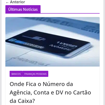
← Anterior
Últimas Notícias
BANCOS
FINANÇAS PESSOAIS
Onde Fica o Número da
Agência, Conta e DV no Cartão
da Caixa?