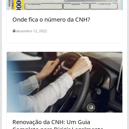
Onde fica o número da CNH?
dezembro 12, 2022
Renovação da CNH: Um Guia