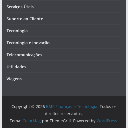
Serviços Úteis
Suporte ao Cliente
Tecnologia
Tecnologia e Inovação
Telecomunicações
Utilidades
Viagens
Copyright © 2026
BMF Finanças e Tecnologia
. Todos os
direitos reservados.
Tema:
ColorMag
por ThemeGrill. Powered by
WordPress
.