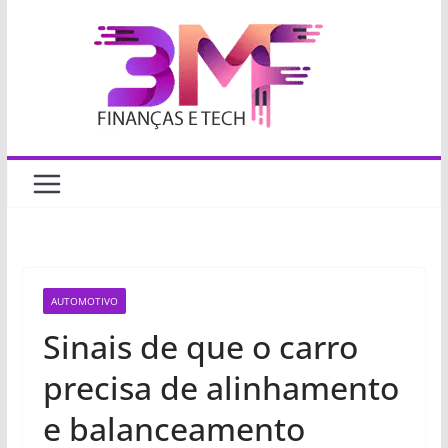
Pular
para
o
conteúdo
AUTOMOTIVO
Sinais de que o carro
precisa de alinhamento
e balanceamento