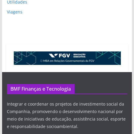
Utilidades
Viagens
BMF Finanças e Tecnologia
Integrar e coordenar os projetos de investimento social da
Companhia, promovendo o desenvolvimento nacional por
meio de iniciativas de educação, assistência social, esporte
e responsabilidade socioambiental.