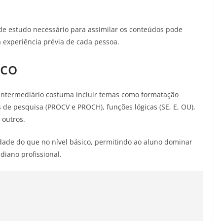
 de estudo necessário para assimilar os conteúdos pode
 experiência prévia de cada pessoa.
ico
intermediário costuma incluir temas como formatação
s de pesquisa (PROCV e PROCH), funções lógicas (SE, E, OU),
 outros.
ade do que no nível básico, permitindo ao aluno dominar
diano profissional.