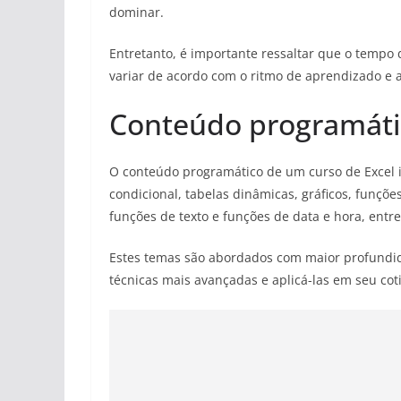
dominar.
Entretanto, é importante ressaltar que o tempo
variar de acordo com o ritmo de aprendizado e a
Conteúdo programát
O conteúdo programático de um curso de Excel 
condicional, tabelas dinâmicas, gráficos, funçõe
funções de texto e funções de data e hora, entre
Estes temas são abordados com maior profundid
técnicas mais avançadas e aplicá-las em seu coti