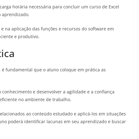
 carga horária necessária para concluir um curso de Excel
o aprendizado.
 e na aplicação das funções e recursos do software em
ciente e produtivo.
tica
, é fundamental que o aluno coloque em prática as
 o conhecimento e desenvolver a agilidade e a confiança
eficiente no ambiente de trabalho.
 relacionados ao conteúdo estudado e aplicá-los em situações
aluno poderá identificar lacunas em seu aprendizado e buscar