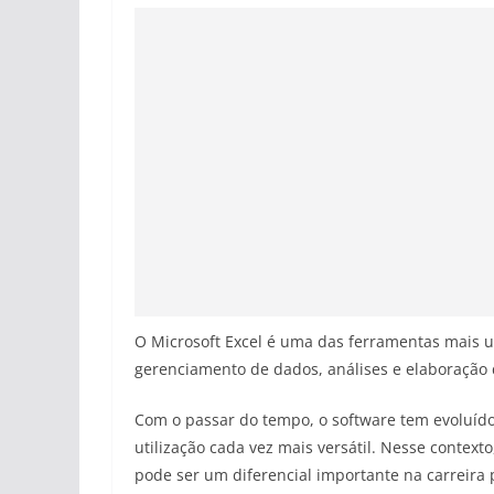
O Microsoft Excel é uma das ferramentas mais u
gerenciamento de dados, análises e elaboração d
Com o passar do tempo, o software tem evoluíd
utilização cada vez mais versátil. Nesse contex
pode ser um diferencial importante na carreira p