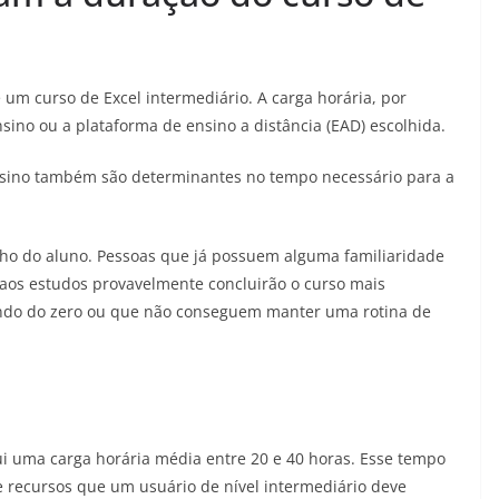
 um curso de Excel intermediário. A carga horária, por
sino ou a plataforma de ensino a distância (EAD) escolhida.
nsino também são determinantes no tempo necessário para a
nho do aluno. Pessoas que já possuem alguma familiaridade
aos estudos provavelmente concluirão o curso mais
ndo do zero ou que não conseguem manter uma rotina de
ui uma carga horária média entre 20 e 40 horas. Esse tempo
 e recursos que um usuário de nível intermediário deve