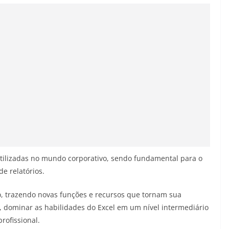
tilizadas no mundo corporativo, sendo fundamental para o
e relatórios.
o, trazendo novas funções e recursos que tornam sua
to, dominar as habilidades do Excel em um nível intermediário
rofissional.