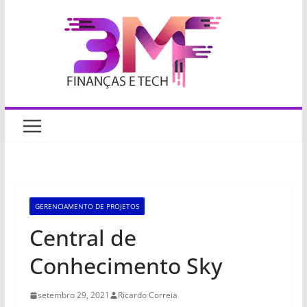
Pular
para
o
conteúdo
GERENCIAMENTO DE PROJETOS
Central de
Conhecimento Sky
setembro 29, 2021
Ricardo Correia