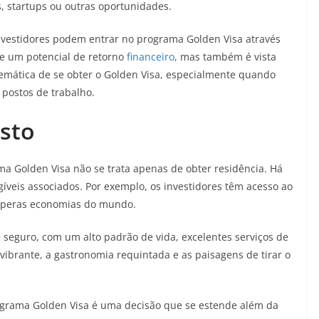
, startups ou outras oportunidades.
vestidores podem entrar no programa Golden Visa através
ce um potencial de retorno
financeiro
, mas também é vista
mática de se obter o Golden Visa, especialmente quando
postos de trabalho.
isto
a Golden Visa não se trata apenas de obter residência. Há
gíveis associados. Por exemplo, os investidores têm acesso ao
speras economias do mundo.
seguro, com um alto padrão de vida, excelentes serviços de
ibrante, a gastronomia requintada e as paisagens de tirar o
rograma Golden Visa é uma decisão que se estende além da