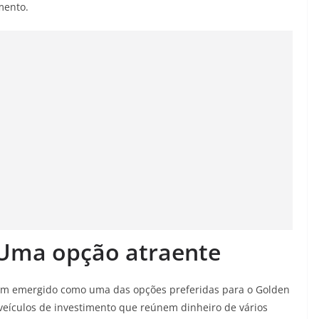
mento.
: Uma opção atraente
 têm emergido como uma das opções preferidas para o Golden
 veículos de investimento que reúnem dinheiro de vários