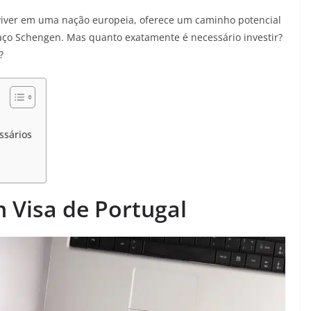
 viver em uma nação europeia, oferece um caminho potencial
spaço Schengen. Mas quanto exatamente é necessário investir?
?
ssários
n Visa de Portugal