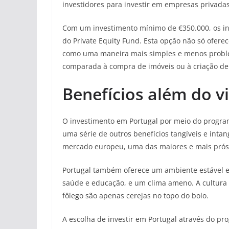
investidores para investir em empresas privadas
Com um investimento mínimo de €350.000, os in
do Private Equity Fund. Esta opção não só ofere
como uma maneira mais simples e menos proble
comparada à compra de imóveis ou à criação de 
Benefícios além do v
O investimento em Portugal por meio do program
uma série de outros benefícios tangíveis e intan
mercado europeu, uma das maiores e mais pró
Portugal também oferece um ambiente estável e 
saúde e educação, e um clima ameno. A cultura v
fôlego são apenas cerejas no topo do bolo.
A escolha de investir em Portugal através do p