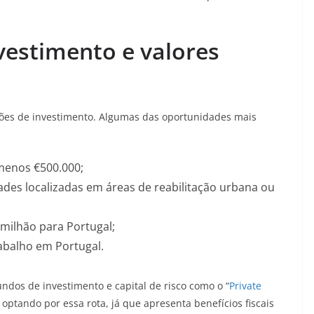
vestimento e valores
ões de investimento. Algumas das oportunidades mais
 menos €500.000;
des localizadas em áreas de reabilitação urbana ou
 milhão para Portugal;
abalho em Portugal.
ndos de investimento e capital de risco como o “
Private
 optando por essa rota, já que apresenta benefícios fiscais