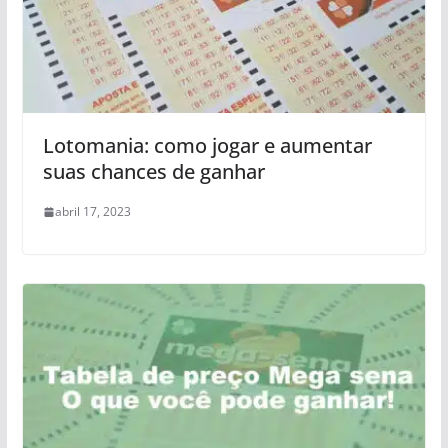
Lotomania: como jogar e aumentar
suas chances de ganhar
abril 17, 2023