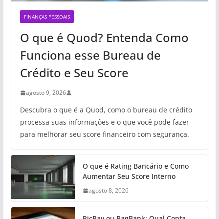
FINANÇAS PESSOAIS
O que é Quod? Entenda Como
Funciona esse Bureau de
Crédito e Seu Score
agosto 9, 2026
Descubra o que é a Quod, como o bureau de crédito
processa suas informações e o que você pode fazer
para melhorar seu score financeiro com segurança.
O que é Rating Bancário e Como
Aumentar Seu Score Interno
agosto 8, 2026
PicPay ou PagBank: Qual Conta