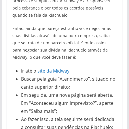
processo é simplificado. A Midway é a responsável
pela cobrança e por todos os acordos possíveis
quando se fala da Riachuelo.
Então, ainda que pareça estranho você negociar as
suas dívidas através de uma outra empresa, saiba
que se trata de um parceiro oficial. Sendo assim,
para negociar sua dívida na Riachuelo através da
Midway, o que você deve fazer é:
Ir até o
site da Midway
;
Buscar pela guia “Atendimento”, situado no
canto superior direito;
Em seguida, uma nova página será aberta.
Em “Aconteceu algum imprevisto?”, aperte
em “Saiba mais”;
Ao fazer isso, a tela seguinte será dedicada
a consultar suas pendências na Riachuelo;