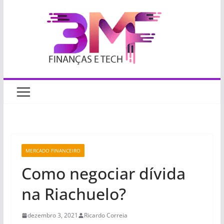
Pular
para
o
conteúdo
MERCADO FINANCEIRO
Como negociar dívida
na Riachuelo?
dezembro 3, 2021
Ricardo Correia