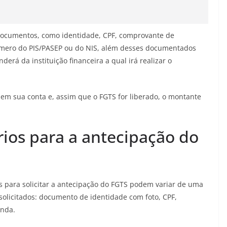
 documentos, como identidade, CPF, comprovante de
úmero do PIS/PASEP ou do NIS, além desses documentados
derá da instituição financeira a qual irá realizar o
o em sua conta e, assim que o FGTS for liberado, o montante
ios para a antecipação do
 para solicitar a antecipação do FGTS podem variar de uma
 solicitados: documento de identidade com foto, CPF,
enda.