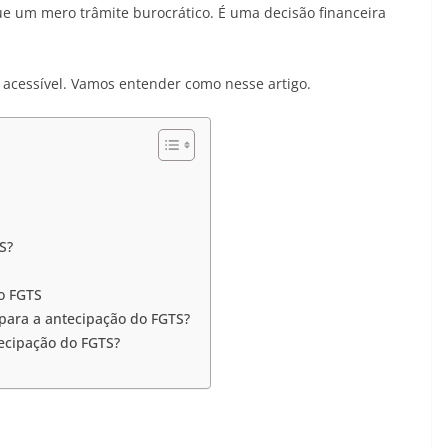
ue um mero trâmite burocrático. É uma decisão financeira
 acessível. Vamos entender como nesse artigo.
S?
o FGTS
 para a antecipação do FGTS?
tecipação do FGTS?