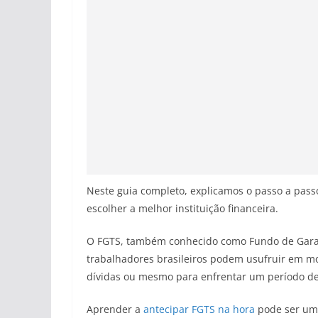
Neste guia completo, explicamos o passo a pass
escolher a melhor instituição financeira.
O FGTS, também conhecido como Fundo de Garant
trabalhadores brasileiros podem usufruir em mo
dívidas ou mesmo para enfrentar um período 
Aprender a
antecipar FGTS na hora
pode ser uma