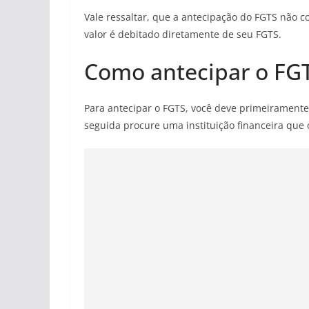
Vale ressaltar, que a antecipação do FGTS não 
valor é debitado diretamente de seu FGTS.
Como antecipar o FG
Para antecipar o FGTS, você deve primeiramente
seguida procure uma instituição financeira que o