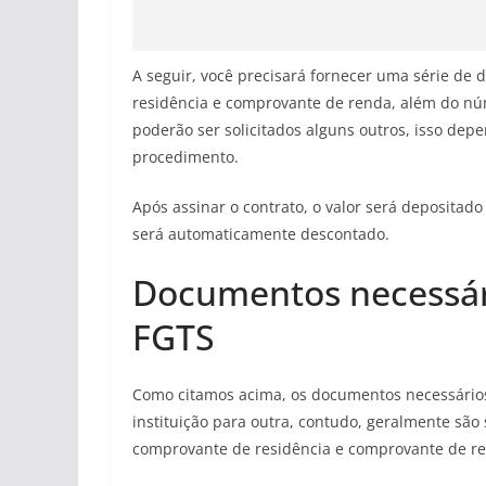
A seguir, você precisará fornecer uma série de
residência e comprovante de renda, além do n
poderão ser solicitados alguns outros, isso depen
procedimento.
Após assinar o contrato, o valor será depositad
será automaticamente descontado.
Documentos necessár
FGTS
Como citamos acima, os documentos necessários
instituição para outra, contudo, geralmente são
comprovante de residência e comprovante de r