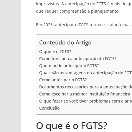
imprevistas. A antecipação do FGTS é mais do q
que requer compreensão e planejamento.
Em 2023, antecipar o FGTS tornou-se ainda mais
Conteúdo do Artigo
O que é o FGTS?
Como funciona a antecipação do FGTS?
Quem pode antecipar o FGTS?
Quais são as vantagens da antecipação do FGT
Como antecipar o FGTS?
Documentos necessários para a antecipação d
Como escolher a melhor instituição financeira
O que fazer se você tiver problemas com a an
Conclusão
O que é o FGTS?