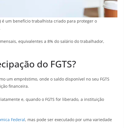
é um benefício trabalhista criado para proteger o
.
mensais, equivalentes a 8% do salário do trabalhador,
ecipação do FGTS?
mo um empréstimo, onde o saldo disponível no seu FGTS
ição financeira.
iatamente e, quando o FGTS for liberado, a instituição
ômica Federal
, mas pode ser executado por uma variedade