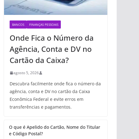
BANCOS
FINANÇAS PESSOAIS
Onde Fica o Número da
Agência, Conta e DV no
Cartão da Caixa?
agosto 5, 2026
Descubra facilmente onde fica o número da
agência, conta e DV no cartão da Caixa
Econômica Federal e evite erros em
transferências e pagamentos.
O que é Apelido do Cartão, Nome do Titular
e Código Postal?