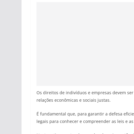
Os direitos de indivíduos e empresas devem se
relações econômicas e sociais justas.
É fundamental que, para garantir a defesa efici
legais para conhecer e compreender as leis e a