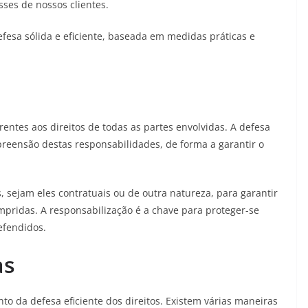
esses de nossos clientes.
esa sólida e eficiente, baseada em medidas práticas e
entes aos direitos de todas as partes envolvidas. A defesa
preensão destas responsabilidades, de forma a garantir o
, sejam eles contratuais ou de outra natureza, para garantir
mpridas. A responsabilização é a chave para proteger-se
efendidos.
as
o da defesa eficiente dos direitos. Existem várias maneiras