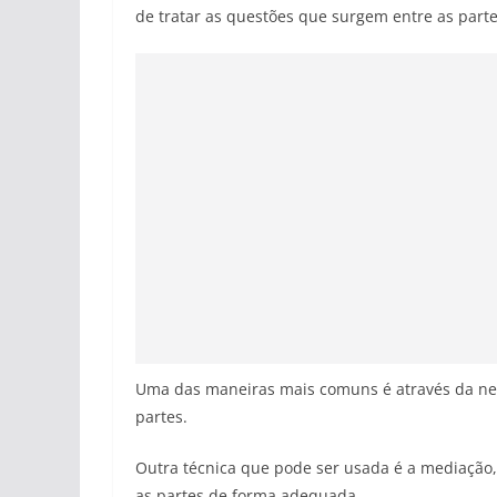
de tratar as questões que surgem entre as part
Uma das maneiras mais comuns é através da neg
partes.
Outra técnica que pode ser usada é a mediação,
as partes de forma adequada.