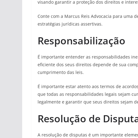
visando garantir a proteção dos direitos e inter
Conte com a Marcus Reis Advocacia para uma def
estratégias jurídicas assertivas.
Responsabilização
É importante entender as responsabilidades iner
eficiente dos seus direitos depende de sua com
cumprimento das leis.
É importante estar atento aos termos de acordos
que todas as responsabilidades legais sejam cu
legalmente e garantir que seus direitos sejam d
Resolução de Disput
A resolução de disputas é um importante element