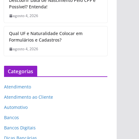
Descobrir Data de Nascimento Pelo CPF é
Possível? Entenda!
agosto 4, 2026
Qual UF e Naturalidade Colocar em
Formulários e Cadastros?
agosto 4, 2026
Categorias
Atendimento
Atendimento ao Cliente
Automotivo
Bancos
Bancos Digitais
Dicas Bancárias