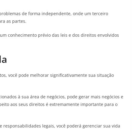
r problemas de forma independente, onde um terceiro
ara as partes.
um conhecimento prévio das leis e dos direitos envolvidos
.
da
s, você pode melhorar significativamente sua situação
cionados à sua área de negócios, pode gerar mais negócios e
peito aos seus direitos é extremamente importante para o
 e responsabilidades legais, você poderá gerenciar sua vida