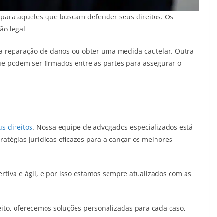
 para aqueles que buscam defender seus direitos. Os
ção legal.
r a reparação de danos ou obter uma medida cautelar. Outra
ue podem ser firmados entre as partes para assegurar o
s direitos
. Nossa equipe de advogados especializados está
atégias jurídicas eficazes para alcançar os melhores
tiva e ágil, e por isso estamos sempre atualizados com as
eito, oferecemos soluções personalizadas para cada caso,