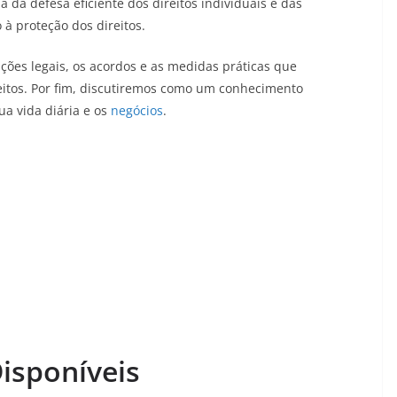
 da defesa eficiente dos direitos individuais e das
 à proteção dos direitos.
ções legais, os acordos e as medidas práticas que
reitos. Por fim, discutiremos como um conhecimento
ua vida diária e os
negócios
.
isponíveis