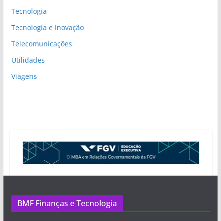
Tecnologia
Tecnologia e Inovação
Telecomunicações
Utilidades
Viagens
BMF Finanças e Tecnologia