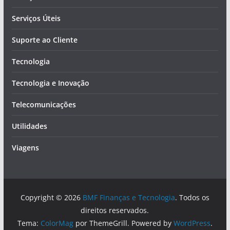
Serviços Úteis
Suporte ao Cliente
Tecnologia
Tecnologia e Inovação
Telecomunicações
Utilidades
Viagens
Copyright © 2026
BMF Finanças e Tecnologia
. Todos os
direitos reservados.
Tema:
ColorMag
por ThemeGrill. Powered by
WordPress
.