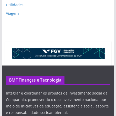
Utilidades
Viagens
BMF Finanças e Tecnologia
Integrar e coordenar os projetos de investimento social da
Companhia, promovendo o desenvolvimento nacional por
meio de iniciativas de educação, assistência social, esporte
e responsabilidade socioambiental.