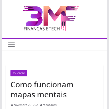
Pular
para
o
conteúdo
EDUCAÇÃO
Como funcionam
mapas mentais
novembro 29, 2021
redacaobv