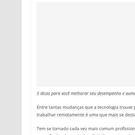
5 dicas para você melhorar seu desempenho e aume
Entre tantas mudanças que a tecnologia trouxe pa
trabalhar remotamente é uma que mais se desta
Tem se tornado cada vez mais comum profissio