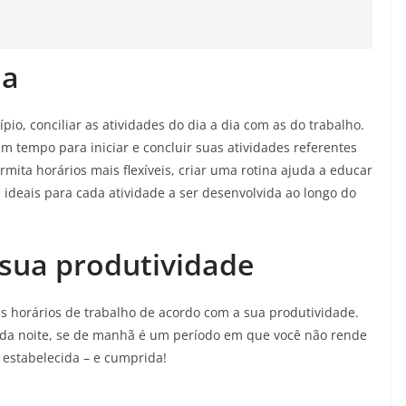
na
io, conciliar as atividades do dia a dia com as do trabalho.
m tempo para iniciar e concluir suas atividades referentes
mita horários mais flexíveis, criar uma rotina ajuda a educar
ideais para cada atividade a ser desenvolvida ao longo do
 sua produtividade
s horários de trabalho de acordo com a sua produtividade.
o da noite, se de manhã é um período em que você não rende
 estabelecida – e cumprida!