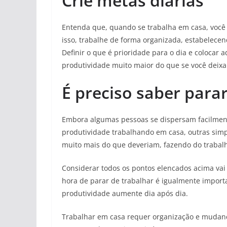
Crie metas diárias
Entenda que, quando se trabalha em casa, você 
isso, trabalhe de forma organizada, estabelece
Definir o que é prioridade para o dia e colocar 
produtividade muito maior do que se você deix
É preciso saber para
Embora algumas pessoas se dispersam facilment
produtividade trabalhando em casa, outras si
muito mais do que deveriam, fazendo do trabalh
Considerar todos os pontos elencados acima vai
hora de parar de trabalhar é igualmente impor
produtividade aumente dia após dia.
Trabalhar em casa requer organização e mudan