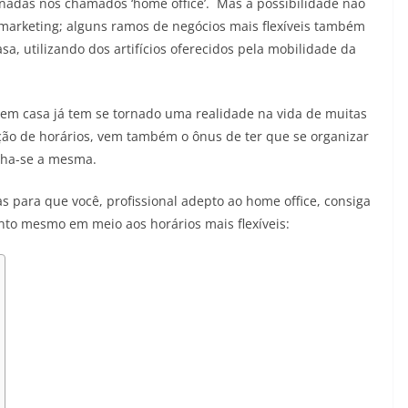
nadas nos chamados ‘home office’. Mas a possibilidade não
marketing; alguns ramos de negócios mais flexíveis também
a, utilizando dos artifícios oferecidos pela mobilidade da
em casa já tem se tornado uma realidade na vida de muitas
ação de horários, vem também o ônus de ter que se organizar
nha-se a mesma.
 para que você, profissional adepto ao home office, consiga
to mesmo em meio aos horários mais flexíveis: