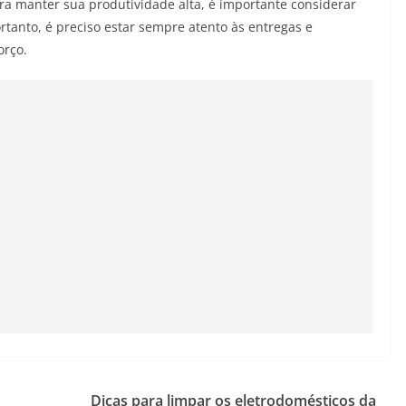
a manter sua produtividade alta, é importante considerar
rtanto, é preciso estar sempre atento às entregas e
orço.
Dicas para limpar os eletrodomésticos da