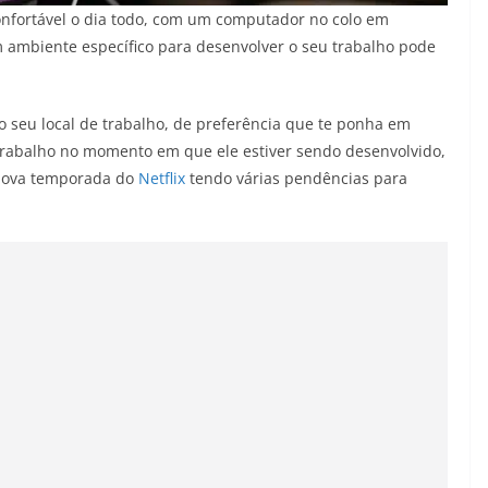
confortável o dia todo, com um computador no colo em
m ambiente específico para desenvolver o seu trabalho pode
o seu local de trabalho, de preferência que te ponha em
 trabalho no momento em que ele estiver sendo desenvolvido,
 nova temporada do
Netflix
tendo várias pendências para