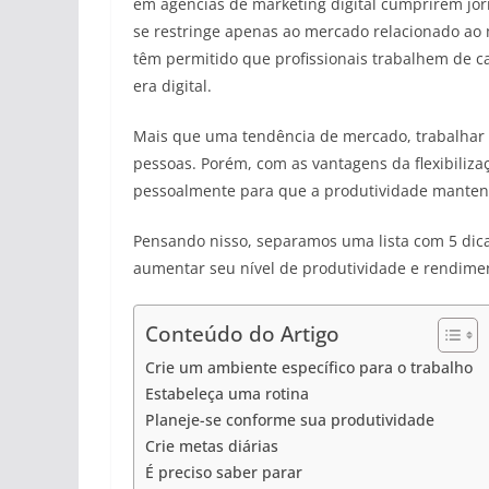
em agências de marketing digital cumprirem jor
se restringe apenas ao mercado relacionado ao 
têm permitido que profissionais trabalhem de cas
era digital.
Mais que uma tendência de mercado, trabalhar 
pessoas. Porém, com as vantagens da flexibiliz
pessoalmente para que a produtividade mante
Pensando nisso, separamos uma lista com 5 dicas
aumentar seu nível de produtividade e rendimen
Conteúdo do Artigo
Crie um ambiente específico para o trabalho
Estabeleça uma rotina
Planeje-se conforme sua produtividade
Crie metas diárias
É preciso saber parar