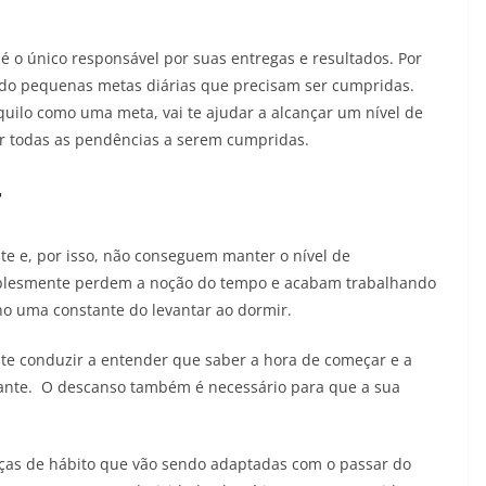
é o único responsável por suas entregas e resultados. Por
ndo pequenas metas diárias que precisam ser cumpridas.
aquilo como uma meta, vai te ajudar a alcançar um nível de
ar todas as pendências a serem cumpridas.
r
e e, por isso, não conseguem manter o nível de
mplesmente perdem a noção do tempo e acabam trabalhando
o uma constante do levantar ao dormir.
 te conduzir a entender que saber a hora de começar e a
tante. O descanso também é necessário para que a sua
ças de hábito que vão sendo adaptadas com o passar do