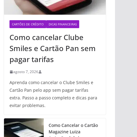
CARTÕES DE CRÉDITO
DICAS FINANCEIRAS
Como cancelar Clube
Smiles e Cartão Pan sem
pagar tarifas
agosto 7, 2026
Aprenda como cancelar o Clube Smiles e
Cartão Pan pelo app sem pagar tarifas
extra. Passo a passo completo e dicas para
evitar problemas.
Como Cancelar o Cartão
Magazine Luiza