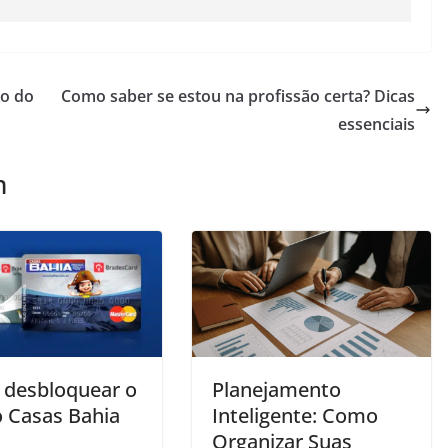
io do
Como saber se estou na profissão certa? Dicas
essenciais
m
desbloquear o
Planejamento
o Casas Bahia
Inteligente: Como
Organizar Suas