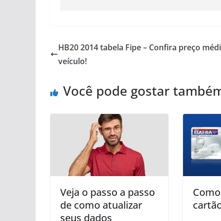
HB20 2014 tabela Fipe – Confira preço méd
veículo!
Você pode gostar també
Veja o passo a passo
Como 
de como atualizar
cartã
seus dados