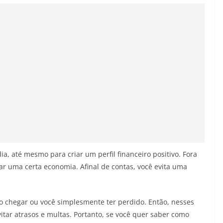
a, até mesmo para criar um perfil financeiro positivo. Fora
rar uma certa economia. Afinal de contas, você evita uma
o chegar ou você simplesmente ter perdido. Então, nesses
evitar atrasos e multas. Portanto, se você quer saber como