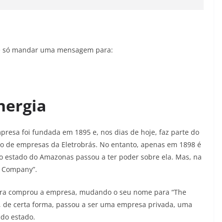
l, é só mandar uma mensagem para:
nergia
presa foi fundada em 1895 e, nos dias de hoje, faz parte do
o de empresas da Eletrobrás. No entanto, apenas em 1898 é
o estado do Amazonas passou a ter poder sobre ela. Mas, na
g Company”.
ira comprou a empresa, mudando o seu nome para “The
 de certa forma, passou a ser uma empresa privada, uma
 do estado.