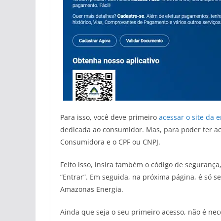
Para isso, você deve primeiro
acessar o site da 
dedicada ao consumidor. Mas, para poder ter ac
Consumidora e o CPF ou CNPJ.
Feito isso, insira também o código de segurança,
“Entrar”. Em seguida, na próxima página, é só se
Amazonas Energia.
Ainda que seja o seu primeiro acesso, não é ne