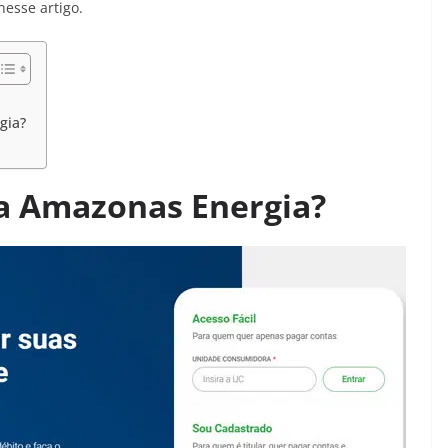
nesse artigo.
gia?
ia Amazonas Energia?