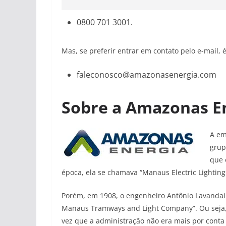
0800 701 3001.
Mas, se preferir entrar em contato pelo e-mai
faleconosco@amazonasenergia.com
Sobre a Amazonas E
A em
grup
que 
época, ela se chamava “Manaus Electric Lightin
Porém, em 1908, o engenheiro Antônio Lavanda
Manaus Tramways and Light Company”. Ou seja,
vez que a administração não era mais por conta