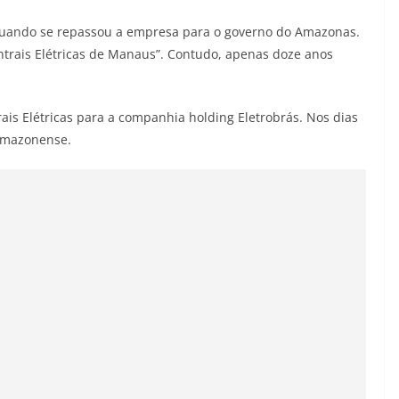
i quando se repassou a empresa para o governo do Amazonas.
rais Elétricas de Manaus”. Contudo, apenas doze anos
.
rais Elétricas para a companhia holding Eletrobrás. Nos dias
 amazonense.