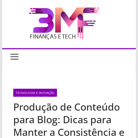
Pular
para
o
conteúdo
TECNOLOGIA E INOVAÇÃO
Produção de Conteúdo
para Blog: Dicas para
Manter a Consistência e