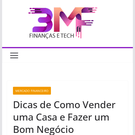
Pular
para
o
conteúdo
MERCADO FINANCEIRO
Dicas de Como Vender
uma Casa e Fazer um
Bom Negócio