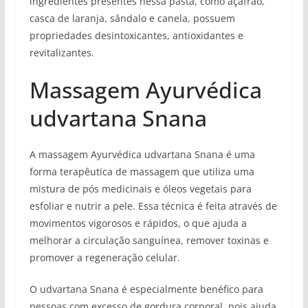
ingredientes presentes nessa pasta, como açafrão,
casca de laranja, sândalo e canela, possuem
propriedades desintoxicantes, antioxidantes e
revitalizantes.
Massagem Ayurvédica
udvartana Snana
A massagem Ayurvédica udvartana Snana é uma
forma terapêutica de massagem que utiliza uma
mistura de pós medicinais e óleos vegetais para
esfoliar e nutrir a pele. Essa técnica é feita através de
movimentos vigorosos e rápidos, o que ajuda a
melhorar a circulação sanguínea, remover toxinas e
promover a regeneração celular.
O udvartana Snana é especialmente benéfico para
pessoas com excesso de gordura corporal, pois ajuda