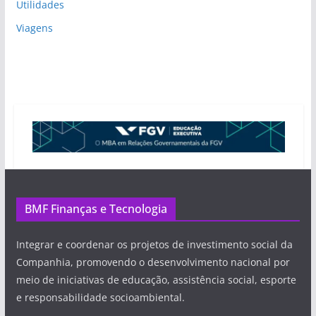
Utilidades
Viagens
BMF Finanças e Tecnologia
Integrar e coordenar os projetos de investimento social da
Companhia, promovendo o desenvolvimento nacional por
meio de iniciativas de educação, assistência social, esporte
e responsabilidade socioambiental.