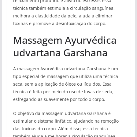
relaxamento profundo e alívio do estresse, essa
técnica também estimula a circulação sanguínea,
melhora a elasticidade da pele, ajuda a eliminar
toxinas e promove a desintoxicação do corpo.
Massagem Ayurvédica
udvartana Garshana
A massagem Ayurvédica udvartana Garshana é um
tipo especial de massagem que utiliza uma técnica
seca, sem a aplicação de óleos ou líquidos. Essa
técnica é feita por meio do uso de luvas de seda,
esfregando-as suavemente por todo o corpo.
O objetivo da massagem udvartana Garshana é
estimular o sistema linfático, ajudando na remoção
das toxinas do corpo. Além disso, essa técnica
também ajuda a melhorar a circulação sanguínea,