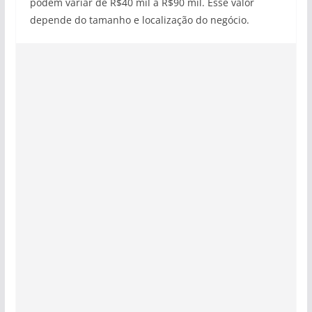
podem variar de R$40 mil a R$90 mil. Esse valor
depende do tamanho e localização do negócio.