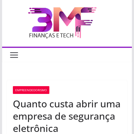
Pular
para
o
conteúdo
EMPREENDEDORISMO
Quanto custa abrir uma
empresa de segurança
eletrônica