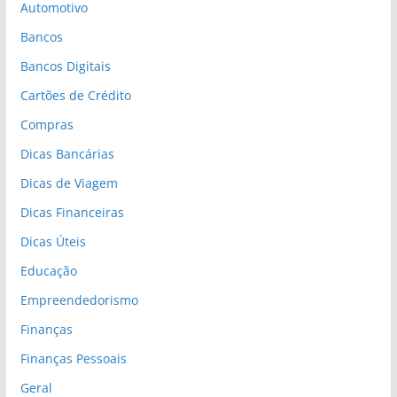
Automotivo
Bancos
Bancos Digitais
Cartões de Crédito
Compras
Dicas Bancárias
Dicas de Viagem
Dicas Financeiras
Dicas Úteis
Educação
Empreendedorismo
Finanças
Finanças Pessoais
Geral