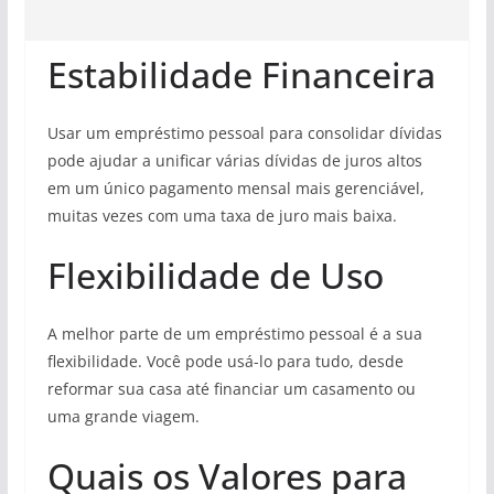
Estabilidade Financeira
Usar um empréstimo pessoal para consolidar dívidas
pode ajudar a unificar várias dívidas de juros altos
em um único pagamento mensal mais gerenciável,
muitas vezes com uma taxa de juro mais baixa.
Flexibilidade de Uso
A melhor parte de um empréstimo pessoal é a sua
flexibilidade. Você pode usá-lo para tudo, desde
reformar sua casa até financiar um casamento ou
uma grande viagem.
Quais os Valores para