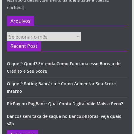
visando o desenvolvimento da identidade e coesão
nacional.
Arquivos
Arquivos
Recent Post
O que é Quod? Entenda Como Funciona esse Bureau de
Crédito e Seu Score
O que é Rating Bancário e Como Aumentar Seu Score
Interno
PicPay ou PagBank: Qual Conta Digital Vale Mais a Pena?
Bancos sem taxa de saque no Banco24Horas: veja quais
são