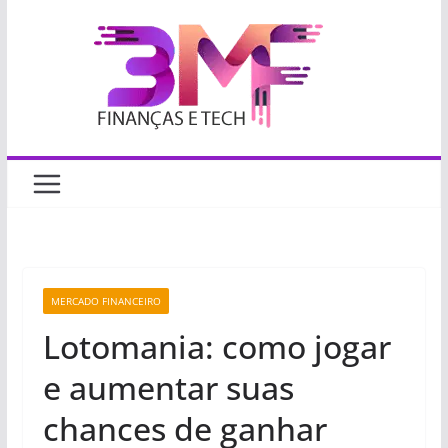
Pular
para
o
conteúdo
MERCADO FINANCEIRO
Lotomania: como jogar
e aumentar suas
chances de ganhar