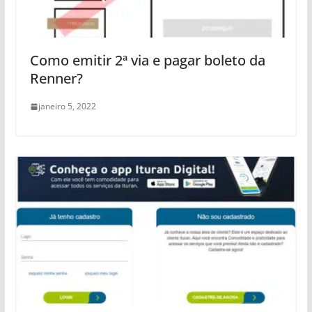
Como emitir 2ª via e pagar boleto da
Renner?
janeiro 5, 2022