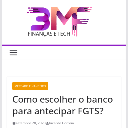
Pular
para
o
conteúdo
MERCADO FINANCEIRO
Como escolher o banco
para antecipar FGTS?
setembro 28, 2023
Ricardo Correia